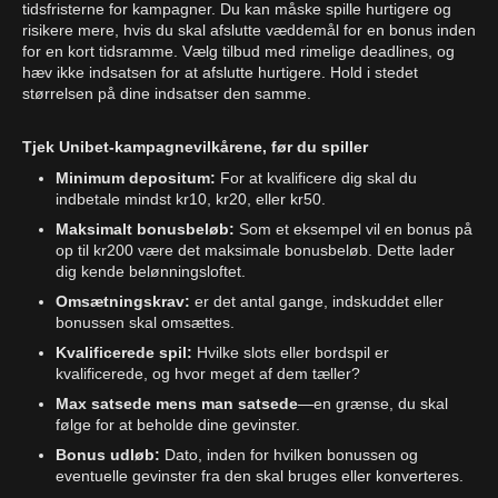
tidsfristerne for kampagner. Du kan måske spille hurtigere og
risikere mere, hvis du skal afslutte væddemål for en bonus inden
for en kort tidsramme. Vælg tilbud med rimelige deadlines, og
hæv ikke indsatsen for at afslutte hurtigere. Hold i stedet
størrelsen på dine indsatser den samme.
Tjek Unibet-kampagnevilkårene, før du spiller
Minimum depositum:
For at kvalificere dig skal du
indbetale mindst kr10, kr20, eller kr50.
Maksimalt bonusbeløb:
Som et eksempel vil en bonus på
op til kr200 være det maksimale bonusbeløb. Dette lader
dig kende belønningsloftet.
Omsætningskrav:
er det antal gange, indskuddet eller
bonussen skal omsættes.
Kvalificerede spil:
Hvilke slots eller bordspil er
kvalificerede, og hvor meget af dem tæller?
Max satsede mens man satsede
—en grænse, du skal
følge for at beholde dine gevinster.
Bonus udløb:
Dato, inden for hvilken bonussen og
eventuelle gevinster fra den skal bruges eller konverteres.