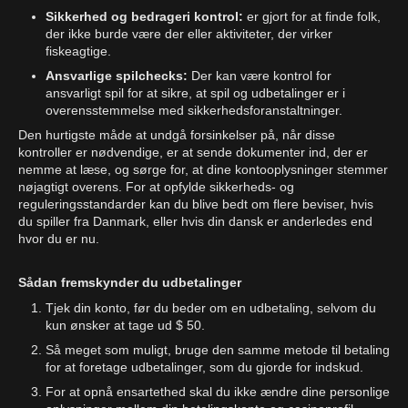
Sikkerhed og bedrageri kontrol:
er gjort for at finde folk,
der ikke burde være der eller aktiviteter, der virker
fiskeagtige.
Ansvarlige spilchecks:
Der kan være kontrol for
ansvarligt spil for at sikre, at spil og udbetalinger er i
overensstemmelse med sikkerhedsforanstaltninger.
Den hurtigste måde at undgå forsinkelser på, når disse
kontroller er nødvendige, er at sende dokumenter ind, der er
nemme at læse, og sørge for, at dine kontooplysninger stemmer
nøjagtigt overens. For at opfylde sikkerheds- og
reguleringsstandarder kan du blive bedt om flere beviser, hvis
du spiller fra Danmark, eller hvis din dansk er anderledes end
hvor du er nu.
Sådan fremskynder du udbetalinger
Tjek din konto, før du beder om en udbetaling, selvom du
kun ønsker at tage ud $ 50.
Så meget som muligt, bruge den samme metode til betaling
for at foretage udbetalinger, som du gjorde for indskud.
For at opnå ensartethed skal du ikke ændre dine personlige