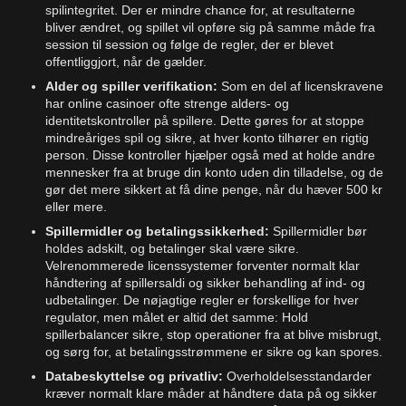
spilintegritet. Der er mindre chance for, at resultaterne
bliver ændret, og spillet vil opføre sig på samme måde fra
session til session og følge de regler, der er blevet
offentliggjort, når de gælder.
Alder og spiller verifikation:
Som en del af licenskravene
har online casinoer ofte strenge alders- og
identitetskontroller på spillere. Dette gøres for at stoppe
mindreåriges spil og sikre, at hver konto tilhører en rigtig
person. Disse kontroller hjælper også med at holde andre
mennesker fra at bruge din konto uden din tilladelse, og de
gør det mere sikkert at få dine penge, når du hæver 500 kr
eller mere.
Spillermidler og betalingssikkerhed:
Spillermidler bør
holdes adskilt, og betalinger skal være sikre.
Velrenommerede licenssystemer forventer normalt klar
håndtering af spillersaldi og sikker behandling af ind- og
udbetalinger. De nøjagtige regler er forskellige for hver
regulator, men målet er altid det samme: Hold
spillerbalancer sikre, stop operationer fra at blive misbrugt,
og sørg for, at betalingsstrømmene er sikre og kan spores.
Databeskyttelse og privatliv:
Overholdelsesstandarder
kræver normalt klare måder at håndtere data på og sikker