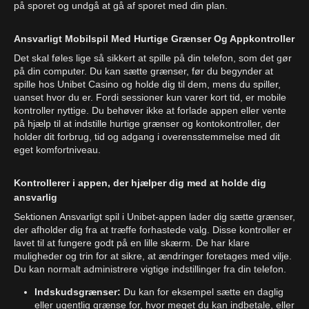
på sporet og undgå at gå af sporet med din plan.
Ansvarligt Mobilspil Med Hurtige Grænser Og Appkontroller
Det skal føles lige så sikkert at spille på din telefon, som det gør
på din computer. Du kan sætte grænser, før du begynder at
spille hos Unibet Casino og holde dig til dem, mens du spiller,
uanset hvor du er. Fordi sessioner kun varer kort tid, er mobile
kontroller nyttige. Du behøver ikke at forlade appen eller vente
på hjælp til at indstille hurtige grænser og kontokontroller, der
holder dit forbrug, tid og adgang i overensstemmelse med dit
eget komfortniveau.
Kontrollerer i appen, der hjælper dig med at holde dig
ansvarlig
Sektionen Ansvarligt spil i Unibet-appen lader dig sætte grænser,
der afholder dig fra at træffe forhastede valg. Disse kontroller er
lavet til at fungere godt på en lille skærm. De har klare
muligheder og trin for at sikre, at ændringer foretages med vilje.
Du kan normalt administrere vigtige indstillinger fra din telefon.
Indskudsgrænser:
Du kan for eksempel sætte en daglig
eller ugentlig grænse for, hvor meget du kan indbetale, eller