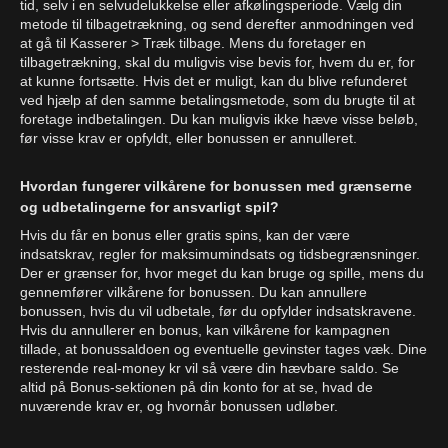
tid, selv i en selvudelukkelse eller afkølingsperiode. Vælg din
metode til tilbagetrækning, og send derefter anmodningen ved
at gå til Kasserer > Træk tilbage. Mens du foretager en
tilbagetrækning, skal du muligvis vise bevis for, hvem du er, for
at kunne fortsætte. Hvis det er muligt, kan du blive refunderet
ved hjælp af den samme betalingsmetode, som du brugte til at
foretage indbetalingen. Du kan muligvis ikke hæve visse beløb,
før visse krav er opfyldt, eller bonussen er annulleret.
Hvordan fungerer vilkårene for bonussen med grænserne
og udbetalingerne for ansvarligt spil?
Hvis du får en bonus eller gratis spins, kan der være
indsatskrav, regler for maksimumindsats og tidsbegrænsninger.
Der er grænser for, hvor meget du kan bruge og spille, mens du
gennemfører vilkårene for bonussen. Du kan annullere
bonussen, hvis du vil udbetale, før du opfylder indsatskravene.
Hvis du annullerer en bonus, kan vilkårene for kampagnen
tillade, at bonussaldoen og eventuelle gevinster tages væk. Dine
resterende real-money kr vil så være din hævbare saldo. Se
altid på Bonus-sektionen på din konto for at se, hvad de
nuværende krav er, og hvornår bonussen udløber.