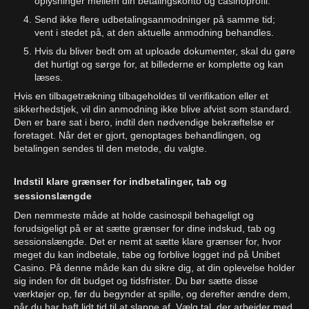
oplysninger mellem din betalingskonto og casinoprofil.
Send ikke flere udbetalingsanmodninger på samme tid;
vent i stedet på, at den aktuelle anmodning behandles.
Hvis du bliver bedt om at uploade dokumenter, skal du gøre
det hurtigt og sørge for, at billederne er komplette og kan
læses.
Hvis en tilbagetrækning tilbageholdes til verifikation eller et
sikkerhedstjek, vil din anmodning ikke blive afvist som standard.
Den er bare sat i bero, indtil den nødvendige bekræftelse er
foretaget. Når det er gjort, genoptages behandlingen, og
betalingen sendes til den metode, du valgte.
Indstil klare grænser for indbetalinger, tab og
sessionslængde
Den nemmeste måde at holde casinospil behageligt og
forudsigeligt på er at sætte grænser for dine indskud, tab og
sessionslængde. Det er nemt at sætte klare grænser for, hvor
meget du kan indbetale, tabe og forblive logget ind på Unibet
Casino. På denne måde kan du sikre dig, at din oplevelse holder
sig inden for dit budget og tidsfrister. Du bør sætte disse
værktøjer op, før du begynder at spille, og derefter ændre dem,
når du har haft lidt tid til at slappe af. Vælg tal, der arbejder med