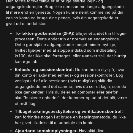
Den første forsvarslinje er at bruge stærke login- og
adgangskoderegler. Brug ikke den samme lange adgangskode
til mere end én tjeneste. Nogen kunne nemt komme ind på din
casino konto og bruge dine penge, hvis din adgangskode er
givet ud et andet sted.
To-faktor-godkendelse (2FA):
tilføjer et andet trin til login-
processen. Dette andet trin er normalt en engangskode.
Dette gør stjålne adgangskoder meget mindre nyttige,
hvilket hjælper med at stoppe indskud som indbetaling
kr100, der ikke skal foretages, eller uønsket spil, der hurtigt
kan øge tab.
Enheds- og sessionskontrol:
Du kan holde styr på, hvor
din konto er aktiv med enheds- og sessionskontroller. Log
venligst ud af alle sessioner (hvis muligt) og skift din
adgangskode med det samme, hvis du ser et login, som du
ikke genkender. Hvis du deler en computer eller telefon,
skal "huskede enheder", der kommer op ud af det blå, være
et rødt flag.
Tilbagetrækningsbeskyttelse og verifikationskontrol:
kan forhindre nogen i at bruge en betalingsmetode, du ikke
har givet tilladelse til at udbetale din konto.
Ajourførte kontaktoplysninger:
Hav altid dine