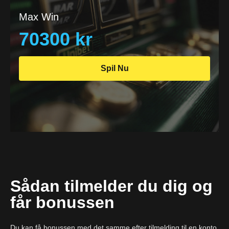
Max Win
70300 kr
Spil Nu
Sådan tilmelder du dig og
får bonussen
Du kan få bonussen med det samme efter tilmelding til en konto