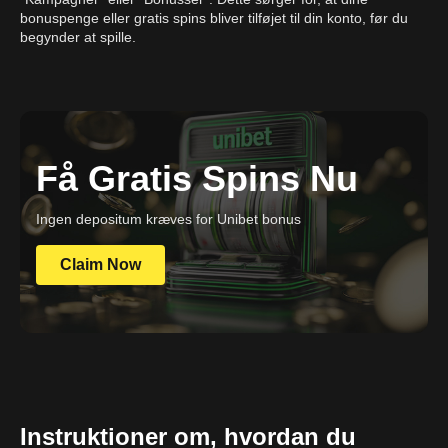
bonuspenge eller gratis spins bliver tilføjet til din konto, før du
begynder at spille.
Få Gratis Spins Nu
Ingen depositum kræves for Unibet bonus
Claim Now
Instruktioner om, hvordan du