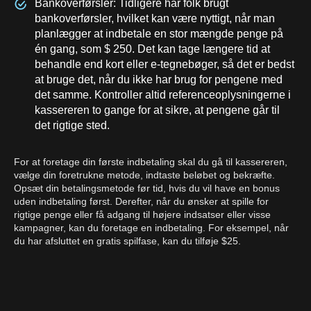
Bankoverførsler: Tidligere har folk brugt
bankoverførsler, hvilket kan være nyttigt, når man
planlægger at indbetale en stor mængde penge på
én gang, som $ 250. Det kan tage længere tid at
behandle end kort eller e-tegnebøger, så det er bedst
at bruge det, når du ikke har brug for pengene med
det samme. Kontroller altid referenceoplysningerne i
kassereren to gange for at sikre, at pengene går til
det rigtige sted.
For at foretage din første indbetaling skal du gå til kassereren,
vælge din foretrukne metode, indtaste beløbet og bekræfte.
Opsæt din betalingsmetode før tid, hvis du vil have en bonus
uden indbetaling først. Derefter, når du ønsker at spille for
rigtige penge eller få adgang til højere indsatser eller visse
kampagner, kan du foretage en indbetaling. For eksempel, når
du har afsluttet en gratis spilfase, kan du tilføje $25.