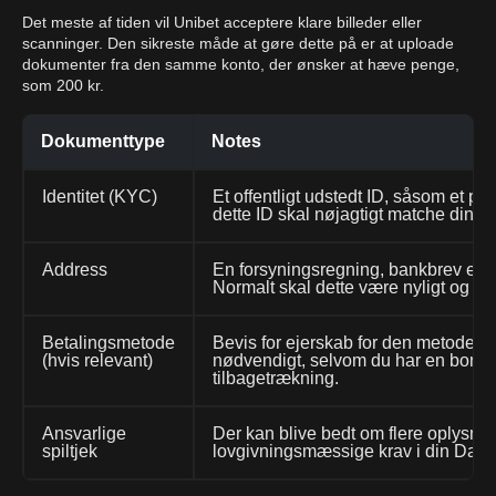
Det meste af tiden vil Unibet acceptere klare billeder eller
scanninger. Den sikreste måde at gøre dette på er at uploade
dokumenter fra den samme konto, der ønsker at hæve penge,
som 200 kr.
Dokumenttype
Notes
Identitet (KYC)
Et offentligt udstedt ID, såsom et pa
dette ID skal nøjagtigt matche din Uni
Address
En forsyningsregning, bankbrev eller 
Normalt skal dette være nyligt og læ
Betalingsmetode
Bevis for ejerskab for den metode, 
(hvis relevant)
nødvendigt, selvom du har en bonus
tilbagetrækning.
Ansvarlige
Der kan blive bedt om flere oplysnin
spiltjek
lovgivningsmæssige krav i din Dan