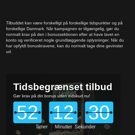
Tilbuddet kan være forskelligt på forskellige tidspunkter og på
forskellige Danmark. Når kampagnen er tilgængelig, gør du
normalt krav på den i bonussektionen efter at have lavet en
konto og verificeret nogle grundlæggende oplysninger. Når du
har opfyldt bonuskravene, kan du normalt tage dine gevinster
ud.
Tidsbegrænset tilbud
Gør krav på din bonus uden indskud nu!
52
12
28
Timer
Minutter
Sekunder