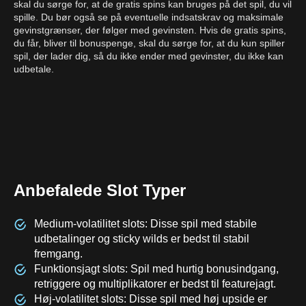
skal du sørge for, at de gratis spins kan bruges på det spil, du vil
spille. Du bør også se på eventuelle indsatskrav og maksimale
gevinstgrænser, der følger med gevinsten. Hvis de gratis spins,
du får, bliver til bonuspenge, skal du sørge for, at du kun spiller
spil, der lader dig, så du ikke ender med gevinster, du ikke kan
udbetale.
Anbefalede Slot Typer
Medium-volatilitet slots: Disse spil med stabile
udbetalinger og sticky wilds er bedst til stabil
fremgang.
Funktionsjagt slots: Spil med hurtig bonusindgang,
retriggere og multiplikatorer er bedst til featurejagt.
Høj-volatilitet slots: Disse spil med høj upside er