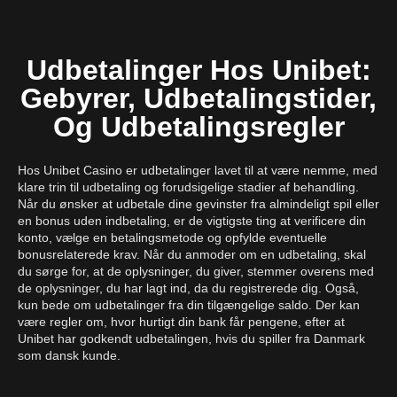
Udbetalinger Hos Unibet:
Gebyrer, Udbetalingstider,
Og Udbetalingsregler
Hos Unibet Casino er udbetalinger lavet til at være nemme, med
klare trin til udbetaling og forudsigelige stadier af behandling.
Når du ønsker at udbetale dine gevinster fra almindeligt spil eller
en bonus uden indbetaling, er de vigtigste ting at verificere din
konto, vælge en betalingsmetode og opfylde eventuelle
bonusrelaterede krav. Når du anmoder om en udbetaling, skal
du sørge for, at de oplysninger, du giver, stemmer overens med
de oplysninger, du har lagt ind, da du registrerede dig. Også,
kun bede om udbetalinger fra din tilgængelige saldo. Der kan
være regler om, hvor hurtigt din bank får pengene, efter at
Unibet har godkendt udbetalingen, hvis du spiller fra Danmark
som dansk kunde.