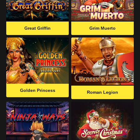
Anbefalede Slot Typer
Indbetalingsmetoder hos Unibet Casino: Kort, E-wallets
og bankoverførsler
Great Griffin
Grim Muerto
Tilgængelige indbetalingsmetoder
Udbetalinger Hos Unibet: Gebyrer, Udbetalingstider, Og
Udbetalingsregler
Udbetalingstider, gebyrer og regler
Unibet Casino Ingen indbetalingsbonusoversigt
Nøglevilkår at kontrollere
Golden Princess
Roman Legion
Ordliste over vilkår