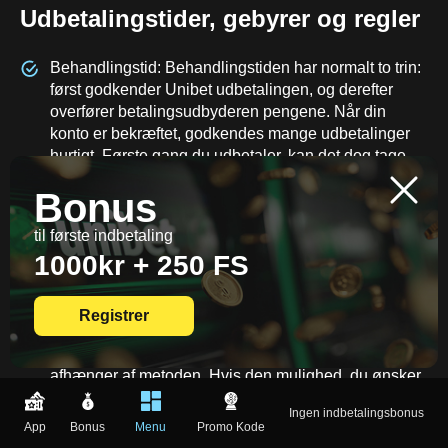
Udbetalingstider, gebyrer og regler
Behandlingstid: Behandlingstiden har normalt to trin:
først godkender Unibet udbetalingen, og derefter
overfører betalingsudbyderen pengene. Når din
konto er bekræftet, godkendes mange udbetalinger
hurtigt. Første gang du udbetaler, kan det dog tage
længere tid, fordi din konto bliver tjekket for at sikre,
Bonus
at den er sikker.
Gebyrer: Unibet opkræver normalt ikke et gebyr for at
til første indbetaling
hæve penge, og gebyrerne holdes normalt lave. Din
1000kr + 250 FS
bank eller e-wallet-udbyder kan dog opkræve ekstra.
Det er en god idé at prøve en mindre udbetaling først,
som at hæve $ 100, for at se, hvordan din udbyder
Registrer
håndterer overførsler, der kommer ind.
Grænser: Hvor lave og hvor høje grænserne er,
afhænger af metoden. Hvis den mulighed, du ønsker,
har et højere minimum, skal du muligvis tilføje din
Ingen indbetalingsbonus
saldo først. For eksempel, hvis minimum er 50 kr, kan
App
Bonus
Menu
Promo Kode
du ikke bede om 25 kr. Du bliver nødt til at ændre